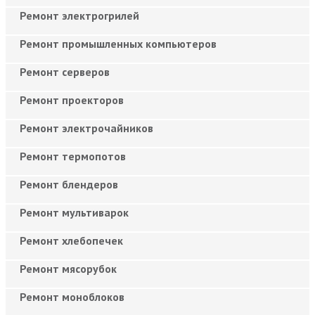
Ремонт электрогрилей
Ремонт промышленных компьютеров
Ремонт серверов
Ремонт проекторов
Ремонт электрочайников
Ремонт термопотов
Ремонт блендеров
Ремонт мультиварок
Ремонт хлебопечек
Ремонт мясорубок
Ремонт моноблоков