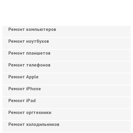
Ремонт компьютеров
Ремонт ноутбуков
Ремонт планшетов
Ремонт телефонов
Ремонт Apple
Ремонт iPhone
Ремонт iPad
Ремонт оргтехники
Ремонт холодильников