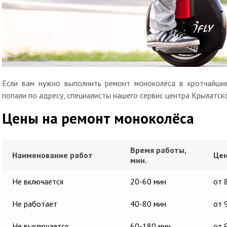
Если вам нужно выполнить ремонт моноколёса в кротчайшие
попали по адресу, специалисты нашего сервис центра Крылатск
Цены на ремонт моноколёса
Время работы,
Наименование работ
Цен
мин.
Не включается
20-60 мин
от 
Не работает
40-80 мин
от 
Не выключается
60-180 мин
от 