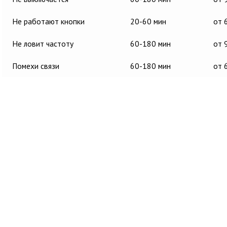
Не работают кнопки
20-60 мин
от 
Не ловит частоту
60-180 мин
от 
Помехи связи
60-180 мин
от 