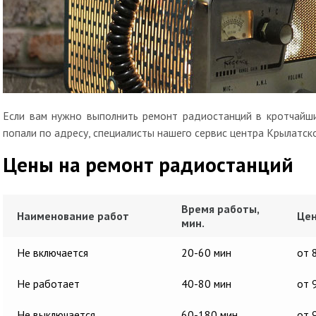
Если вам нужно выполнить ремонт радиостанций в кротчайши
попали по адресу, специалисты нашего сервис центра Крылатск
Цены на ремонт радиостанций
Время работы,
Наименование работ
Цен
мин.
Не включается
20-60 мин
от 
Не работает
40-80 мин
от 
Не выключается
60-180 мин
от 