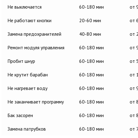
Не выключается
60-180 мин
от 
Не работают кнопки
20-60 мин
от 
Замена предохранителей
40-80 мин
от 
Ремонт модуля управления
60-180 мин
от 
Пробит шнур
60-180 мин
от 
Не крутит барабан
60-180 мин
от 
Не нагревает воду
60-180 мин
от 
Не заканчивает программу
60-180 мин
от 
Бак засорен
60-180 мин
от 
Замена патрубков
60-180 мин
от 