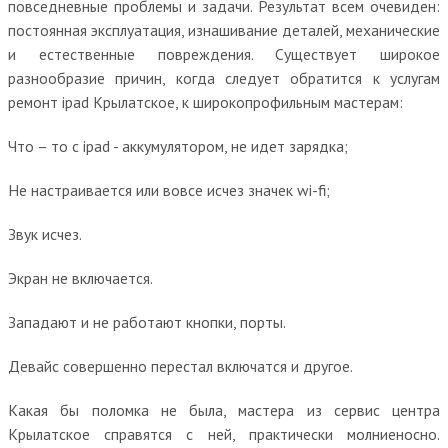
повседневные проблемы и задачи. Результат всем очевиден:
постоянная эксплуатация, изнашивание деталей, механические
и естественные повреждения. Существует широкое
разнообразие причин, когда следует обратится к услугам
ремонт ipad Крылатское, к широкопрофильным мастерам:
Что – то с ipad - аккумулятором, не идет зарядка;
Не настраивается или вовсе исчез значек wi-fi;
Звук исчез.
Экран не включается.
Западают и не работают кнопки, порты.
Девайс совершенно перестал включатся и другое.
Какая бы поломка не была, мастера из сервис центра
Крылатское справятся с ней, практически молниеносно.