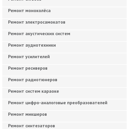
Ремонт моноколёса
Ремонт электросамокатов
Ремонт акустических систем
Ремонт аудиотехники
Ремонт усилителей
Ремонт ресиверов
Ремонт радиотюнеров
Ремонт систем караоке
Ремонт цифро-аналоговые преобразователей
Ремонт микшеров
Ремонт синтезаторов