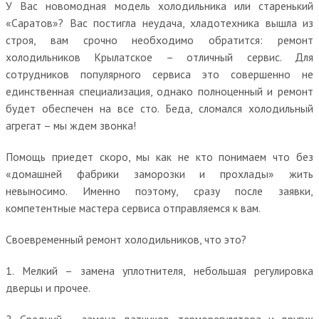
У Вас новомодная модель холодильника или старенький
«Саратов»? Вас постигла неудача, хладотехника вышла из
строя, вам срочно необходимо обратится: ремонт
холодильников Крылатское – отличный сервис. Для
сотрудников популярного сервиса это совершенно не
единственная специализация, однако полноценный и ремонт
будет обеспечен на все сто. Беда, сломался холодильный
агрегат – мы ждем звонка!
Помощь приедет скоро, мы как не кто понимаем что без
«домашней фабрики заморозки и прохлады» жить
невыносимо. Именно поэтому, сразу после заявки,
компетентные мастера сервиса отправляемся к вам.
Своевременный ремонт холодильников, что это?
1. Мелкий – замена уплотнителя, небольшая регулировка
дверцы и прочее.
2. Средний – замена датчиков, терморегулятора и других