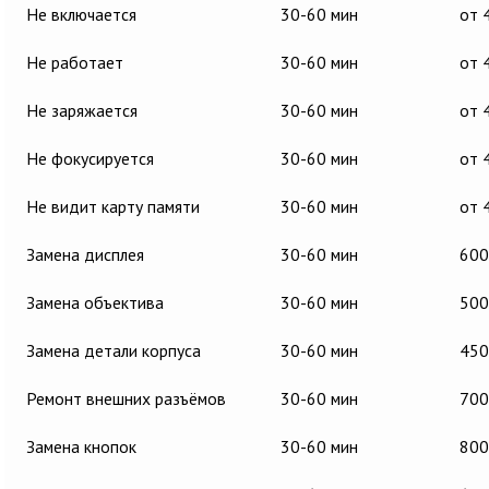
Не включается
30-60 мин
от 
Не работает
30-60 мин
от 
Не заряжается
30-60 мин
от 
Не фокусируется
30-60 мин
от 
Не видит карту памяти
30-60 мин
от 
Замена дисплея
30-60 мин
600
Замена объектива
30-60 мин
500
Замена детали корпуса
30-60 мин
450
Ремонт внешних разъёмов
30-60 мин
700
Замена кнопок
30-60 мин
800