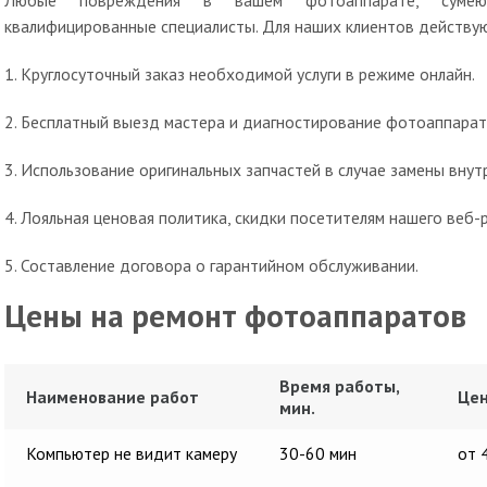
Любые повреждения в вашем фотоаппарате, сумею
квалифицированные специалисты. Для наших клиентов действу
1. Круглосуточный заказ необходимой услуги в режиме онлайн.
2. Бесплатный выезд мастера и диагностирование фотоаппарат
3. Использование оригинальных запчастей в случае замены вну
4. Лояльная ценовая политика, скидки посетителям нашего веб-р
5. Составление договора о гарантийном обслуживании.
Цены на ремонт фотоаппаратов
Время работы,
Наименование работ
Цен
мин.
Компьютер не видит камеру
30-60 мин
от 