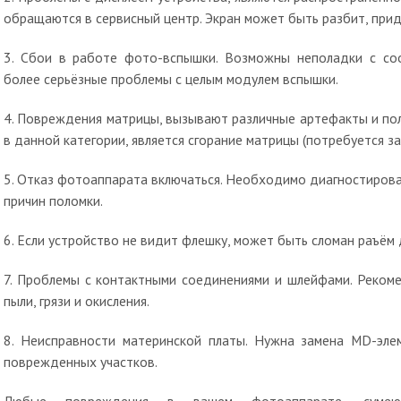
обращаются в сервисный центр. Экран может быть разбит, прида
3. Сбои в работе фото-вспышки. Возможны неполадки с со
более серьёзные проблемы с целым модулем вспышки.
4. Повреждения матрицы, вызывают различные артефакты и по
в данной категории, является сгорание матрицы (потребуется з
5. Отказ фотоаппарата включаться. Необходимо диагностиров
причин поломки.
6. Если устройство не видит флешку, может быть сломан раъём
7. Проблемы с контактными соединениями и шлейфами. Рекоме
пыли, грязи и окисления.
8. Неисправности материнской платы. Нужна замена MD-эле
поврежденных участков.