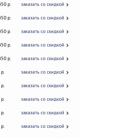
450 р.
заказать со скидкой
450 р.
заказать со скидкой
450 р.
заказать со скидкой
450 р.
заказать со скидкой
450 р.
заказать со скидкой
 р.
заказать со скидкой
 р.
заказать со скидкой
 р.
заказать со скидкой
 р.
заказать со скидкой
 р.
заказать со скидкой