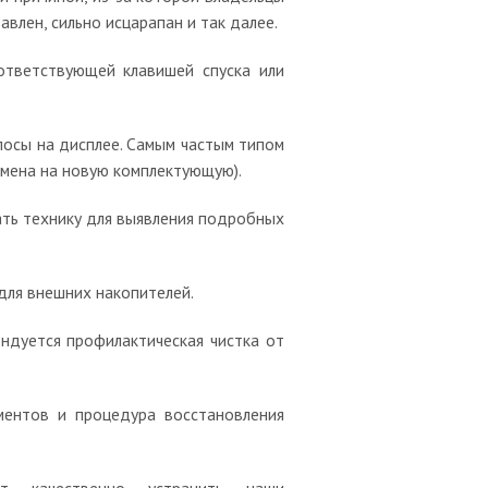
влен, сильно исцарапан и так далее.
ответствующей клавишей спуска или
лосы на дисплее. Самым частым типом
амена на новую комплектующую).
ать технику для выявления подробных
 для внешних накопителей.
ндуется профилактическая чистка от
ментов и процедура восстановления