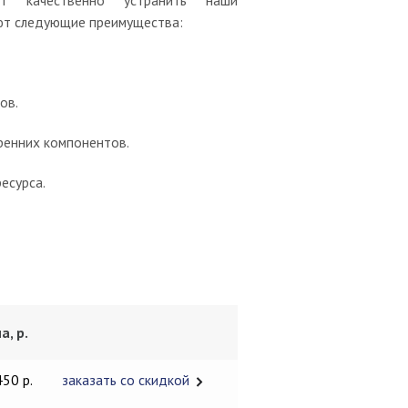
т качественно устранить наши
ют следующие преимущества:
ов.
тренних компонентов.
есурса.
а, р.
450 р.
заказать со скидкой