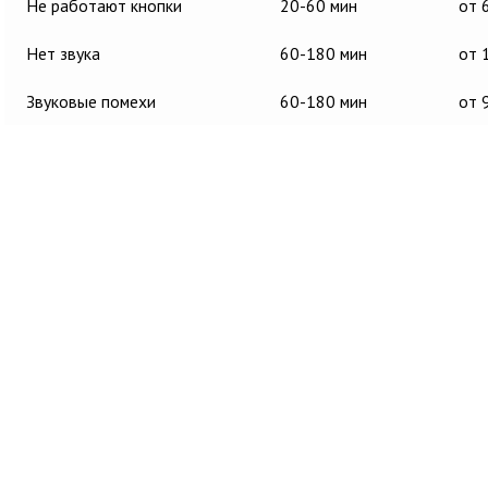
Не работают кнопки
20-60 мин
от 
Нет звука
60-180 мин
от 
Звуковые помехи
60-180 мин
от 