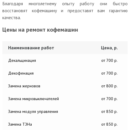
Благодаря многолетнему опыту работу они быстро
восстановят кофемашину и предоставят вам гарантию
качества.
Цены на ремонт кофемашин
Наименование работ
Цена, р.
Декальцинация
от 700 р.
Декофенация
от 700 р.
Замена жерновов
от 800 р.
Замена микровыключателей
от 700 р.
Замена модуля управления
от 850 р.
Замена ТЭНа
от 850 р.